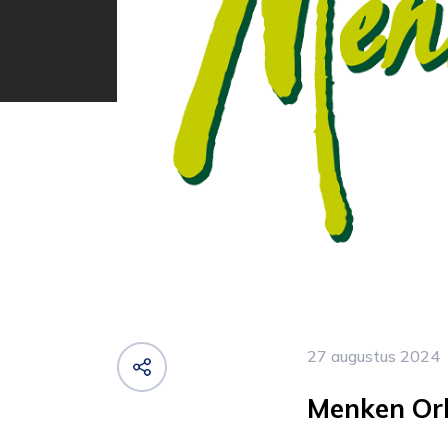
27 augustus 2024
Menken Or