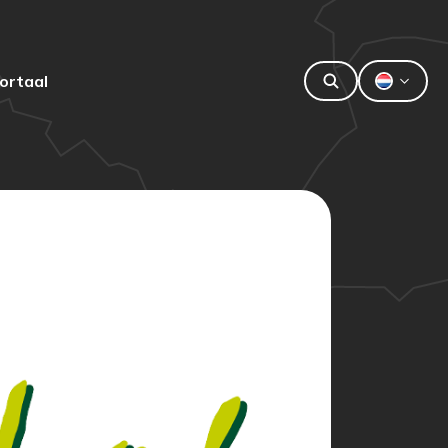
ortaal