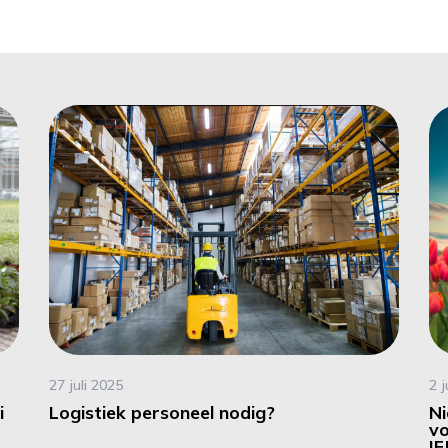
27 juli 2025
2 
i
Logistiek personeel nodig?
Ni
vo
IF