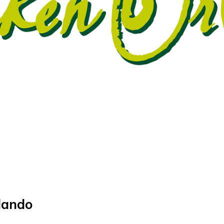
lando