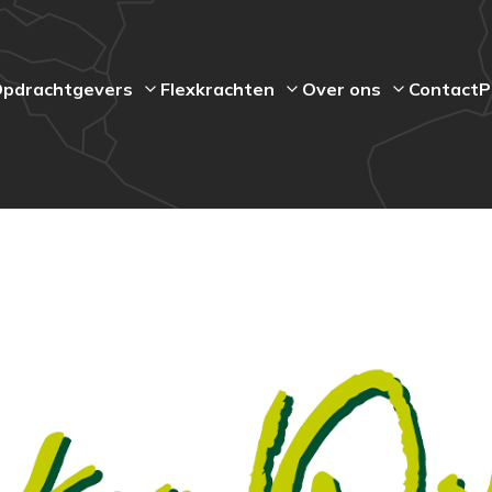
pdrachtgevers
Flexkrachten
Over ons
Contact
P