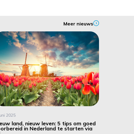
Meer nieuws
juni 2025
euw land, nieuw leven: 5 tips om goed
orbereid in Nederland te starten via
J