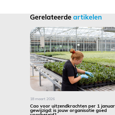
Gerelateerde
artikelen
18 maart 2026
Cao voor uitzendkrachten per 1 januar
gewijzigd: is jouw organisatie goed
voorbereid?