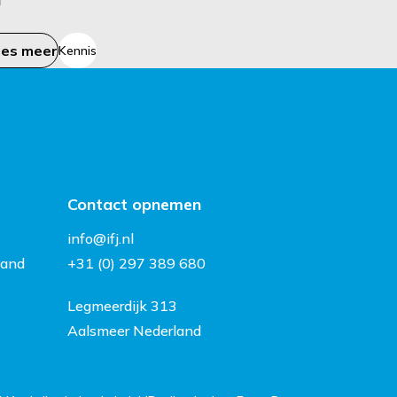
ees meer
Kennis
Contact opnemen
info@ifj.nl
land
+31 (0) 297 389 680
Legmeerdijk 313
Aalsmeer Nederland