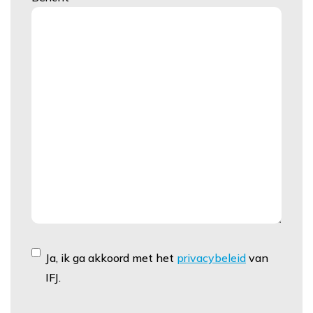
Instemming
Ja, ik ga akkoord met het
privacybeleid
van
IFJ.