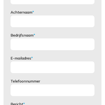
Achternaam
Bedrijfsnaam
E-mailadres
Telefoonnummer
Bericht