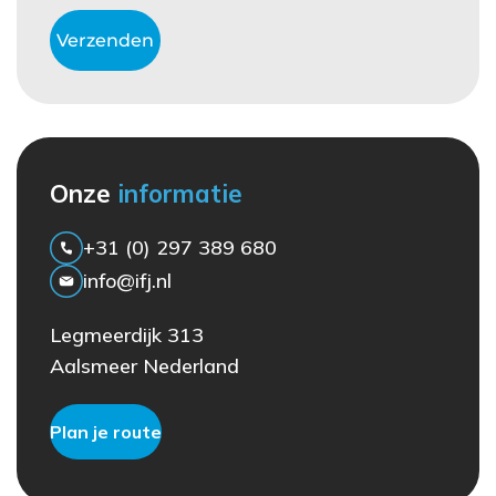
Onze
informatie
+31 (0) 297 389 680
info@ifj.nl
Legmeerdijk 313
Aalsmeer Nederland
Plan je route