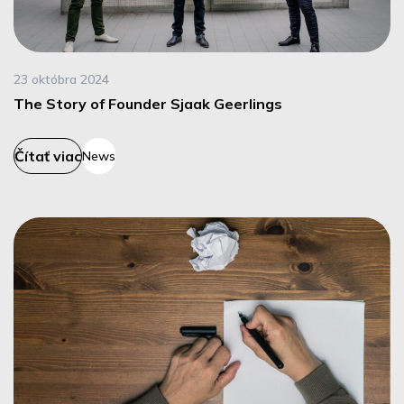
23 októbra 2024
The Story of Founder Sjaak Geerlings
Čítať viac
News