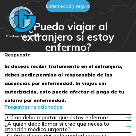
Enfermedad y seguro
¿Puedo viajar al
extranjero si estoy
enfermo?
Respuesta
Si deseas recibir tratamiento en el extranjero,
debes pedir permiso al responsable de las
ausencias por enfermedad. Si viajas sin
autorización, esto puede afectar el pago de tu
salario por enfermedad.
Preguntas relacionadas
¿Cómo debo reportar que estoy enfermo?
¿A quién debo llamar si creo que necesito
atención médica urgente?
¿Cuánto dinero por enfermedad recibo si