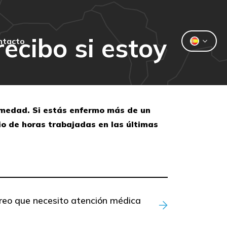
ecibo si estoy
ntacto
ermedad. Si estás enfermo más de un
dio de horas trabajadas en las últimas
creo que necesito atención médica