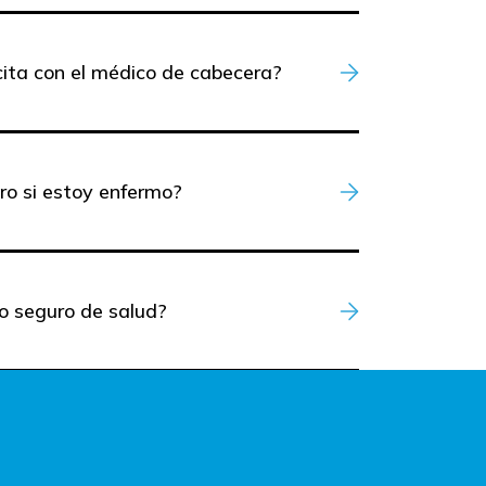
ita con el médico de cabecera?
ero si estoy enfermo?
o seguro de salud?