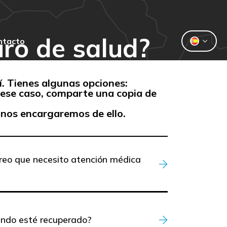
ro de salud?
ntacto
uí. Tienes algunas opciones:
 ese caso, comparte una copia de
 nos encargaremos de ello.
creo que necesito atención médica
ando esté recuperado?