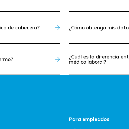
ico de cabecera?
¿Cómo obtengo mis dato
¿Cuál es la diferencia e
fermo?
médico laboral?
Para empleados