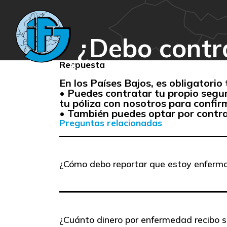
¿Debo contr
Respuesta
En los Países Bajos, es obligatorio
• Puedes contratar tu propio segu
tu póliza con nosotros para confir
• También puedes optar por contra
Preguntas relacionadas
¿Cómo debo reportar que estoy enferm
¿Cuánto dinero por enfermedad recibo s