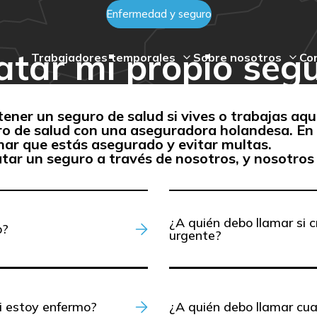
Enfermedad y seguro
atar mi propio segu
Trabajadores temporales
Sobre nosotros
Co
 tener un seguro de salud si vives o trabajas aq
ro de salud con una aseguradora holandesa. En
mar que estás asegurado y evitar multas.
tar un seguro a través de nosotros, y nosotros
¿A quién debo llamar si 
o?
urgente?
i estoy enfermo?
¿A quién debo llamar cu