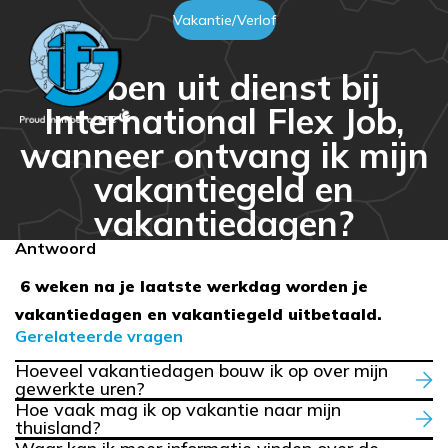
Vakantie/Verlof
Ik ben uit dienst bij
International Flex Job,
wanneer ontvang ik mijn
vakantiegeld en
vakantiedagen?
Antwoord
6 weken na je laatste werkdag worden je
vakantiedagen en vakantiegeld uitbetaald.
Gerelateerde vragen
Hoeveel vakantiedagen bouw ik op over mijn
gewerkte uren?
Hoe vaak mag ik op vakantie naar mijn
thuisland?