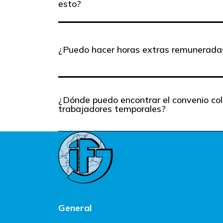
esto?
¿Puedo hacer horas extras remunerada
¿Dónde puedo encontrar el convenio co
trabajadores temporales?
General