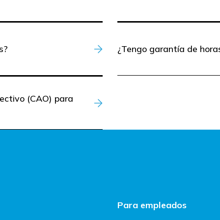
s?
¿Tengo garantía de hora
lectivo (CAO) para
Para empleados