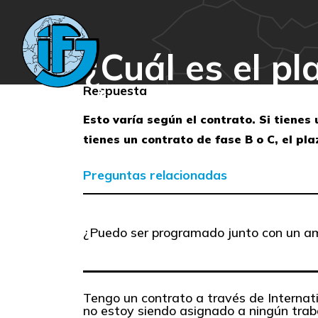
¿Cuál es el p
Respuesta
Esto varía según el contrato. Si tienes
tienes un contrato de fase B o C, el pl
Preguntas relacionadas
¿Puedo ser programado junto con un ami
Tengo un contrato a través de Internati
no estoy siendo asignado a ningún trab