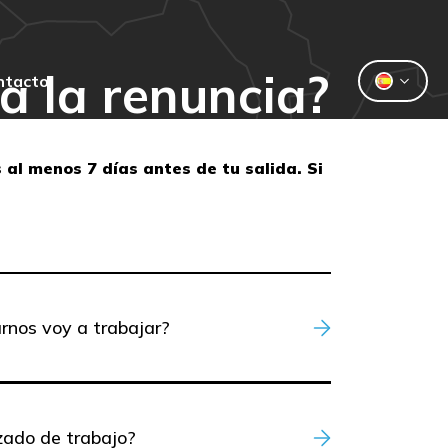
a la renuncia?
ntacto
 al menos 7 días antes de tu salida. Si
urnos voy a trabajar?
zado de trabajo?