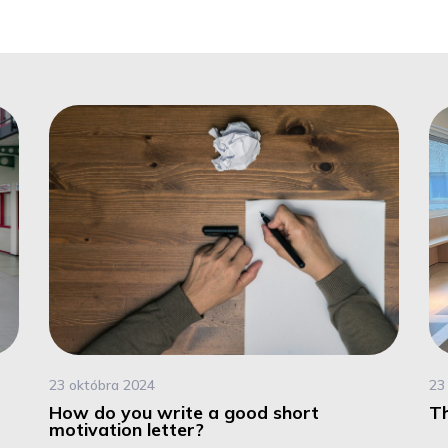
23 októbra 2024
23
How do you write a good short
Th
motivation letter?