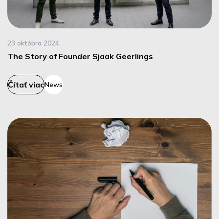
23 októbra 2024
The Story of Founder Sjaak Geerlings
Čítať viac
News