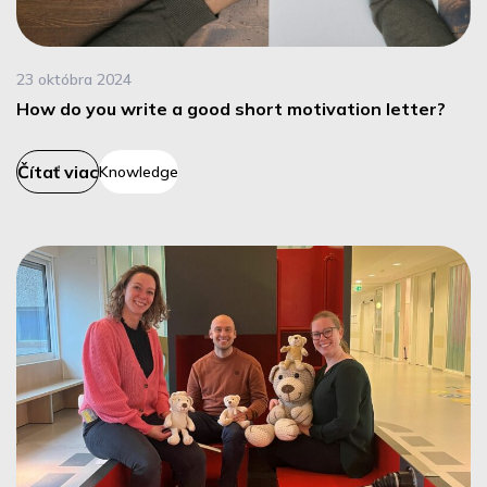
23 októbra 2024
How do you write a good short motivation letter?
Čítať viac
Knowledge