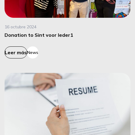
16 octubre 2024
Donation to Sint voor Ieder1
Leer más
News