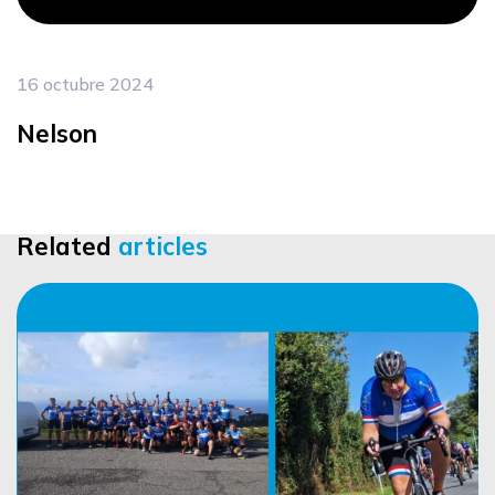
16 octubre 2024
Nelson
Related
articles