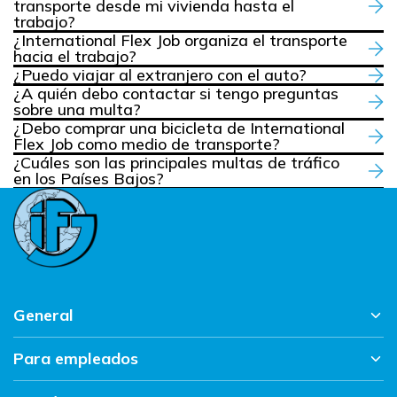
transporte desde mi vivienda hasta el
trabajo?
¿International Flex Job organiza el transporte
hacia el trabajo?
¿Puedo viajar al extranjero con el auto?
¿A quién debo contactar si tengo preguntas
sobre una multa?
¿Debo comprar una bicicleta de International
Flex Job como medio de transporte?
¿Cuáles son las principales multas de tráfico
en los Países Bajos?
General
Para empleados
Página principal
Trabajar en IFJ